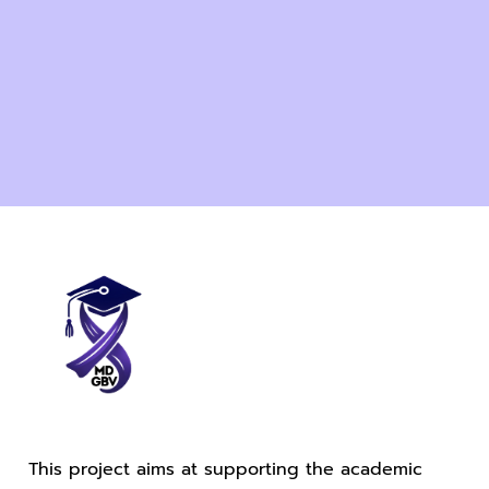
This project aims at supporting the academic