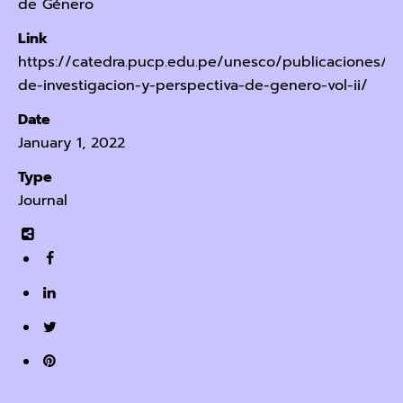
de Género
Link
https://catedra.pucp.edu.pe/unesco/publicaciones/e
de-investigacion-y-perspectiva-de-genero-vol-ii/
Date
January 1, 2022
Type
Journal