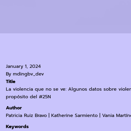
January 1, 2024
By
mdingbv_dev
Title
La violencia que no se ve: Algunos datos sobre violen
propósito del #25N
Author
Patricia Ruiz Bravo
|
Katherine Sarmiento
|
Vania Martín
Keywords