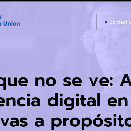
Contact 
 que no se ve: 
encia digital en
ivas a propósit