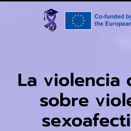
La violencia
sobre viol
sexoafect