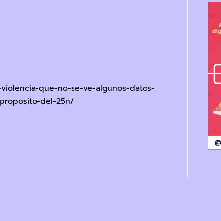
-violencia-que-no-se-ve-algunos-datos-
-proposito-del-25n/